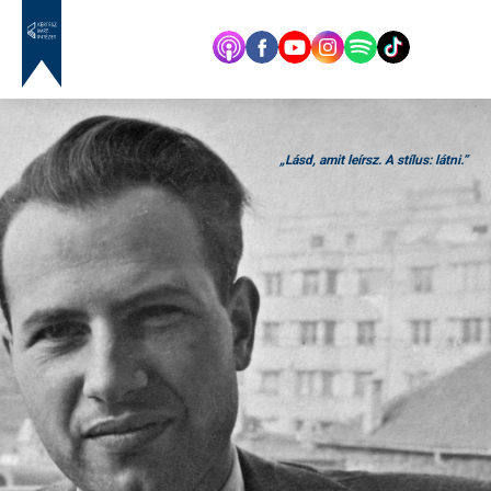
„Lásd, amit leírsz. A stílus: látni.”