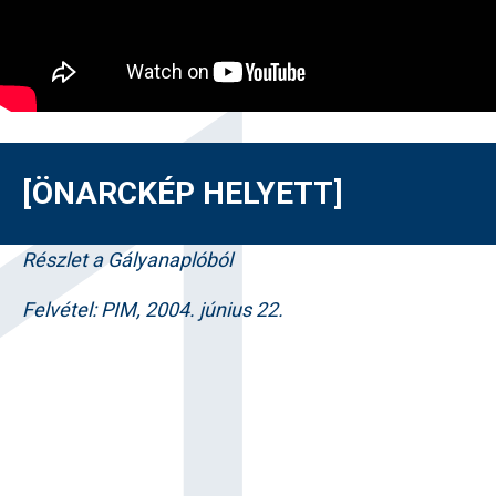
[ÖNARCKÉP HELYETT]
Részlet a Gályanaplóból
Felvétel: PIM, 2004. június 22.