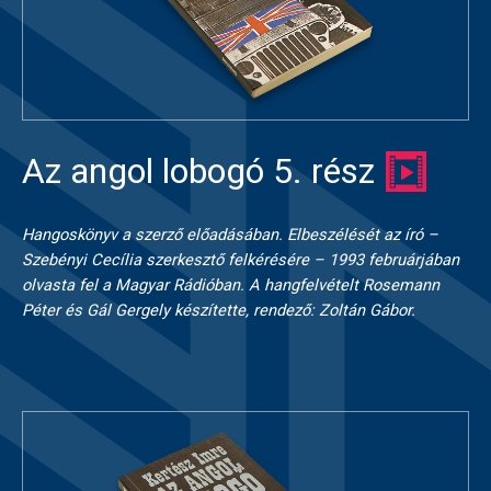
Az angol lobogó 5. rész
Hangoskönyv a szerző előadásában. Elbeszélését az író –
Szebényi Cecília szerkesztő felkérésére – 1993 februárjában
olvasta fel a Magyar Rádióban. A hangfelvételt Rosemann
Péter és Gál Gergely készítette, rendező: Zoltán Gábor.