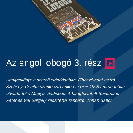
Az angol lobogó 3. rész
Hangoskönyv a szerző előadásában. Elbeszélését az író –
Szebényi Cecília szerkesztő felkérésére – 1993 februárjában
olvasta fel a Magyar Rádióban. A hangfelvételt Rosemann
Péter és Gál Gergely készítette, rendező: Zoltán Gábor.