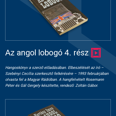
Az angol lobogó 4. rész
Hangoskönyv a szerző előadásában. Elbeszélését az író –
Szebényi Cecília szerkesztő felkérésére – 1993 februárjában
olvasta fel a Magyar Rádióban. A hangfelvételt Rosemann
Péter és Gál Gergely készítette, rendező: Zoltán Gábor.