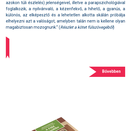
azokon túli észlelés) jelenségeivel, illetve a parapszichológiával
foglalkozik; a nyilvánvaló, a kézenfekvő, a hihető, a gyanús, a
különös, az elképesztő és a lehetetlen alkotta skálán próbálja
elhelyezni azt a valóságot, amelyben talán nem is kellene olyan
magabiztosan mozognunk.” (
Részlet a kötet fülszövegéből
)
Bővebben