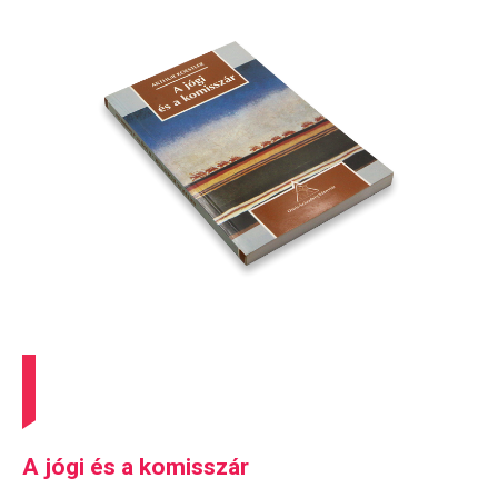
A jógi és a komisszár