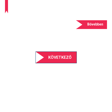
Bővebben
KÖVETKEZŐ