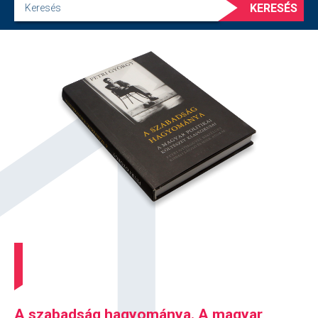
KERESÉS
A szabadság hagyománya. A magyar