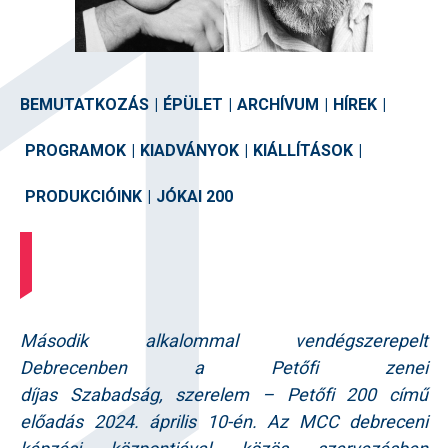
BEMUTATKOZÁS
|
ÉPÜLET
|
ARCHÍVUM
|
HÍREK
|
PROGRAMOK
|
KIADVÁNYOK
|
KIÁLLÍTÁSOK
|
PRODUKCIÓINK
|
JÓKAI 200
Második alkalommal vendégszerepelt
Debrecenben a Petőfi zenei
díjas Szabadság, szerelem – Petőfi 200 című
előadás 2024. április 10-én. Az MCC debreceni