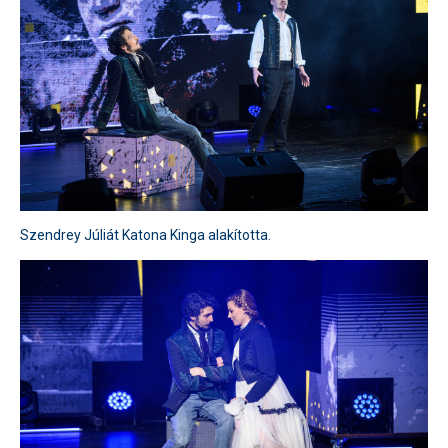
Szendrey Júliát Katona Kinga alakította.