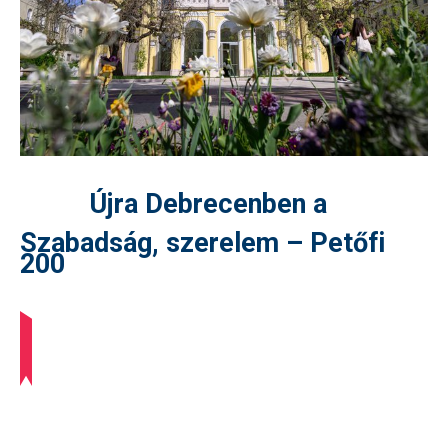
Újra Debrecenben a
Szabadság, szerelem – Petőfi
200