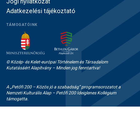
Jogi nyilatkozat
Adatkezelési tájékoztató
TÁMOGATÓINK
© Közép- és Kelet-európai Történelem és Társadalom
Kutatásáért Alapítvány – Minden jog fenntartva!
A „Petőfi 200 – Közös jó a szabadság” programsorozatot a
Nemzeti Kulturális Alap – Petőfi 200 Ideiglenes Kollégium
támogatta.