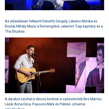
Az előadásban fellépett Dánielfy Gergely, Lakatos Mónika és
Rostás Mihály Mazsi a Romengóból, valamint Trap kapitány és a
Tha Shudras.
A darabot ezúttal is táncos betétek is színesítették Bíró Márton,
Lázár Anna Dóra, Popovics Márk és Pálinkó Johanna