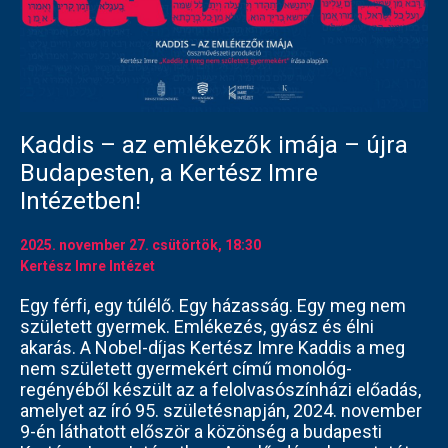
Kaddis – az emlékezők imája – újra
Budapesten, a Kertész Imre
Intézetben!
2025. november 27.
csütörtök
, 18:30
Kertész Imre Intézet
Egy férfi, egy túlélő. Egy házasság. Egy meg nem
született gyermek. Emlékezés, gyász és élni
akarás. A Nobel-díjas Kertész Imre Kaddis a meg
nem született gyermekért című monológ-
regényéből készült az a felolvasószínházi előadás,
amelyet az író 95. születésnapján, 2024. november
9-én láthatott először a közönség a budapesti