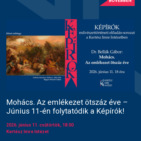
BŐVEBBEN
Mohács. Az emlékezet ötszáz éve –
Június 11-én folytatódik a Képírók!
2026. június 11.
csütörtök
, 18:00
Kertész Imre Intézet