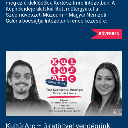
meg az érdeklődők a Kertész Imre Intézetben. A
Képírók ideje alatt kiállított műtárgyakat a
Szépművészeti Múzeum – Magyar Nemzeti
Galéria bocsájtja Intézetünk rendelkezésére.
BŐVEBBEN
KultúrArc – újratöltve! vendégünk: