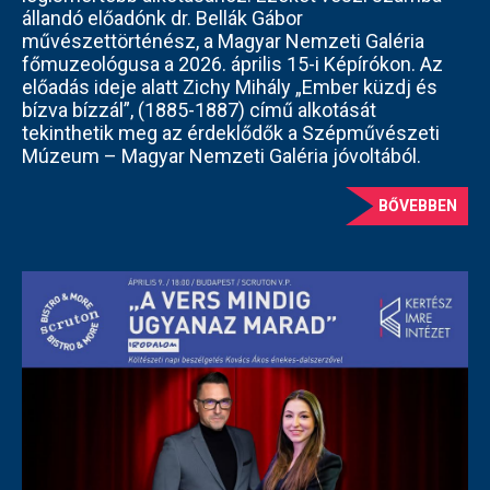
állandó előadónk dr. Bellák Gábor
művészettörténész, a Magyar Nemzeti Galéria
főmuzeológusa a 2026. április 15-i Képírókon. Az
előadás ideje alatt Zichy Mihály „Ember küzdj és
bízva bízzál”, (1885-1887) című alkotását
tekinthetik meg az érdeklődők a Szépművészeti
Múzeum – Magyar Nemzeti Galéria jóvoltából.
BŐVEBBEN