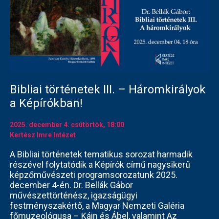
Bibliai történetek III. – Háromkirályok
a Képírókban!
2025. december 4.
csütörtök
, 18:00
Kertész Imre Intézet
A Bibliai történetek tematikus sorozat harmadik
részével folytatódik a Képírók című nagysikerű
képzőművészeti programsorozatunk 2025.
december 4-én. Dr. Bellák Gábor
művészettörténész, igazságügyi
festményszakértő, a Magyar Nemzeti Galéria
főmuzeológusa – Káin és Ábel, valamint Az