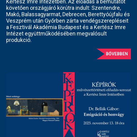
Kertész Imre Intézetben. Az előadás a bemutatót
követően országjáró körútra indult: Szentendre,
Makó, Balassagyarmat, Debrecen, Berettyóújfalu és
Veszprém után Győrben zárta vendégszerepléseit
a Fesztivál Akadémia Budapest és a Kertész Imre
Intézet együttműködésében megvalósult
produkció.
BŐVEBBEN