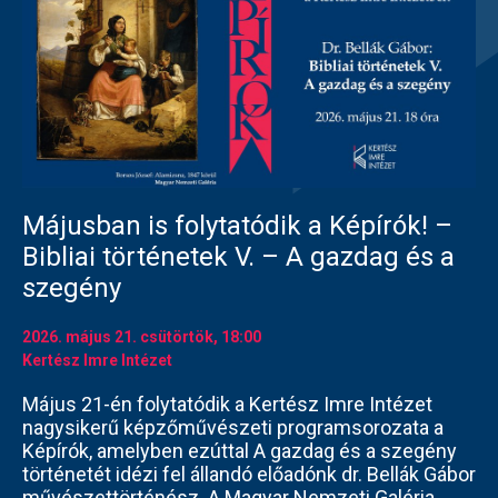
Májusban is folytatódik a Képírók! –
Bibliai történetek V. – A gazdag és a
szegény
2026. május 21.
csütörtök
, 18:00
Kertész Imre Intézet
Május 21-én folytatódik a Kertész Imre Intézet
nagysikerű képzőművészeti programsorozata a
Képírók, amelyben ezúttal A gazdag és a szegény
történetét idézi fel állandó előadónk dr. Bellák Gábor
művészettörténész. A Magyar Nemzeti Galéria