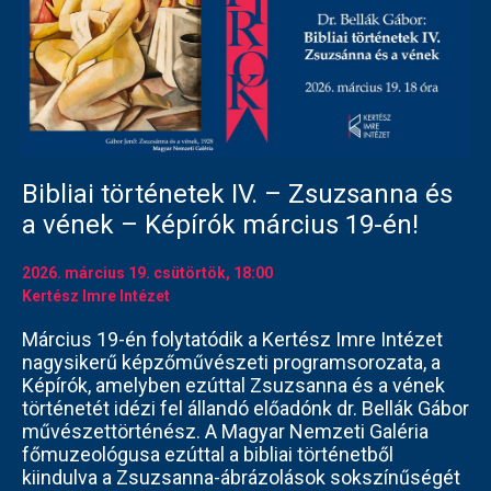
Bibliai történetek IV. – Zsuzsanna és
a vének – Képírók március 19-én!
2026. március 19.
csütörtök
, 18:00
Kertész Imre Intézet
Március 19-én folytatódik a Kertész Imre Intézet
nagysikerű képzőművészeti programsorozata, a
Képírók, amelyben ezúttal Zsuzsanna és a vének
történetét idézi fel állandó előadónk dr. Bellák Gábor
művészettörténész. A Magyar Nemzeti Galéria
főmuzeológusa ezúttal a bibliai történetből
kiindulva a Zsuzsanna-ábrázolások sokszínűségét