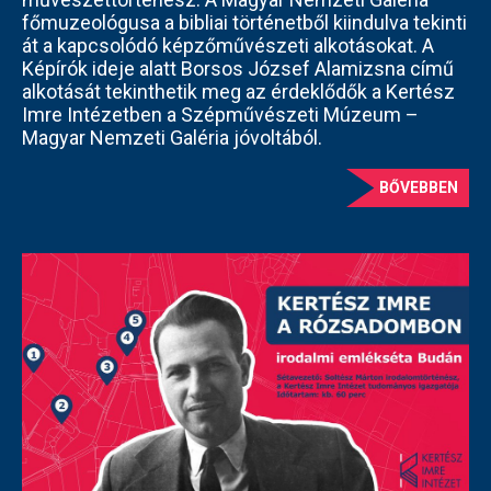
főmuzeológusa a bibliai történetből kiindulva tekinti
át a kapcsolódó képzőművészeti alkotásokat. A
Képírók ideje alatt Borsos József Alamizsna című
alkotását tekinthetik meg az érdeklődők a Kertész
Imre Intézetben a Szépművészeti Múzeum –
Magyar Nemzeti Galéria jóvoltából.
BŐVEBBEN