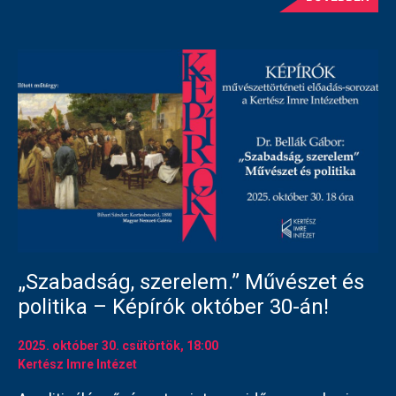
„Szabadság, szerelem.” Művészet és
politika – Képírók október 30-án!
2025. október 30.
csütörtök
, 18:00
Kertész Imre Intézet