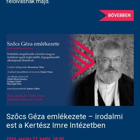
felolvasnak majd.
BŐVEBBEN
Szőcs Géza emlékezete – irodalmi
est a Kertész Imre Intézetben
2026. április 27.
hétfő
, 18:00