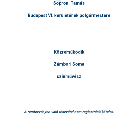
Soproni Tamás
Budapest VI. kerületének polgármestere
Közreműködik
Zámbori Soma
színművész
A rendezvényen való részvétel nem regisztrációköteles.