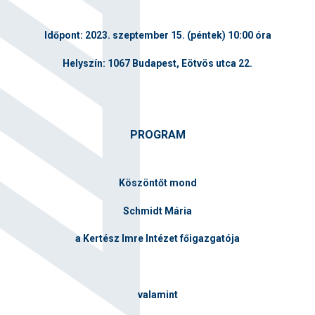
Időpont:
2023. szeptember 15. (péntek) 10:00 óra
Helyszín:
1067 Budapest, Eötvös utca 22.
PROGRAM
Köszöntőt mond
Schmidt Mária
a Kertész Imre Intézet főigazgatója
valamint