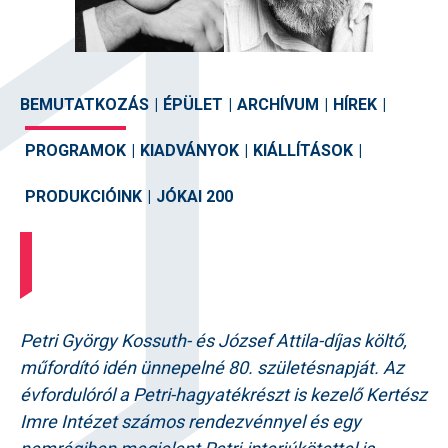
BEMUTATKOZÁS
|
ÉPÜLET
|
ARCHÍVUM
|
HÍREK
|
PROGRAMOK
|
KIADVÁNYOK
|
KIÁLLÍTÁSOK
|
PRODUKCIÓINK
|
JÓKAI 200
Petri György Kossuth- és József Attila-díjas költő,
műfordító idén ünnepelné 80. születésnapját. Az
évfordulóról a Petri-hagyatékrészt is kezelő Kertész
Imre Intézet számos rendezvénnyel és egy