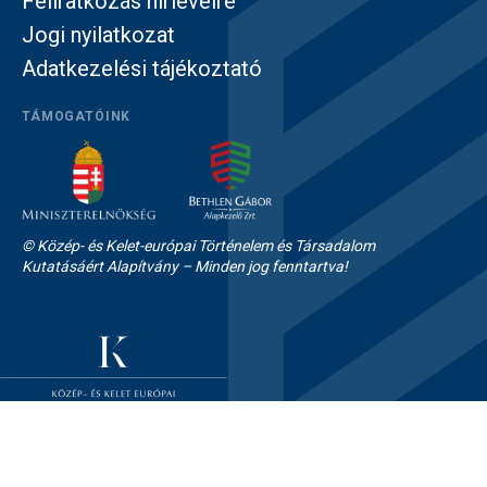
Feliratkozás hírlevélre
Jogi nyilatkozat
Adatkezelési tájékoztató
TÁMOGATÓINK
© Közép- és Kelet-európai Történelem és Társadalom
Kutatásáért Alapítvány – Minden jog fenntartva!