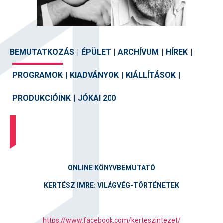
BEMUTATKOZÁS
|
ÉPÜLET
|
ARCHÍVUM
|
HÍREK
|
PROGRAMOK
|
KIADVÁNYOK
|
KIÁLLÍTÁSOK
|
PRODUKCIÓINK
|
JÓKAI 200
ONLINE KÖNYVBEMUTATÓ
KERTÉSZ IMRE: VILÁGVÉG-TÖRTÉNETEK
https://www.facebook.com/kerteszintezet/