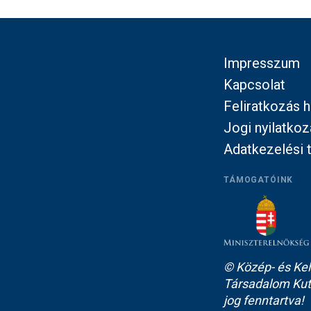
Impresszum
Kapcsolat
Feliratkozás h
Jogi nyilatkoz
Adatkezelési 
TÁMOGATÓINK
© Közép- és Kel
Társadalom Kut
jog fenntartva!