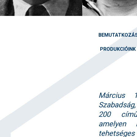
BEMUTATKOZÁ
PRODUKCIÓINK
Március 1
Szabadság,
200 című
amelyen k
tehetséges