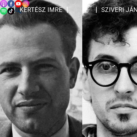
KERTÉSZ IMRE
SZIVERI JÁ