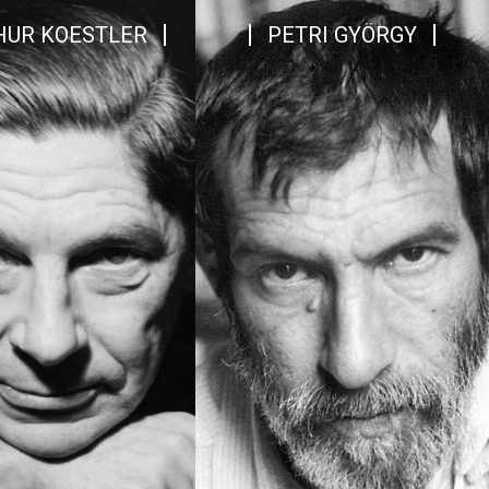
HUR KOESTLER
PETRI GYÖRGY