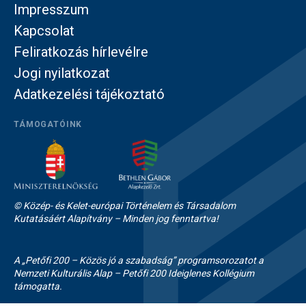
Impresszum
Kapcsolat
Feliratkozás hírlevélre
Jogi nyilatkozat
Adatkezelési tájékoztató
TÁMOGATÓINK
© Közép- és Kelet-európai Történelem és Társadalom
Kutatásáért Alapítvány – Minden jog fenntartva!
A „Petőfi 200 – Közös jó a szabadság” programsorozatot a
Nemzeti Kulturális Alap – Petőfi 200 Ideiglenes Kollégium
támogatta.