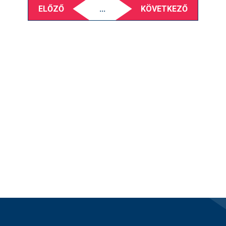
ELŐZŐ
...
KÖVETKEZŐ